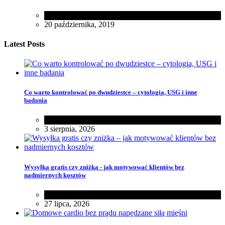
Zdrowie
20 października, 2019
Latest Posts
Co warto kontrolować po dwudziestce – cytologia, USG i inne
badania
Zdrowie
3 sierpnia, 2026
Wysyłka gratis czy zniżka - jak motywować klientów bez
nadmiernych kosztów
Różności
27 lipca, 2026