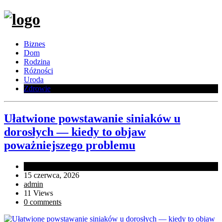
Biznes
Dom
Rodzina
Różności
Uroda
Zdrowie
Ułatwione powstawanie siniaków u
dorosłych — kiedy to objaw
poważniejszego problemu
In
Zdrowie
15 czerwca, 2026
admin
11 Views
0 comments