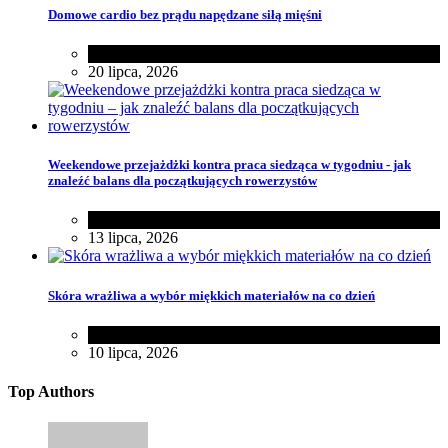
Domowe cardio bez prądu napędzane siłą mięśni
Zdrowie
20 lipca, 2026
Weekendowe przejażdżki kontra praca siedząca w tygodniu - jak
znaleźć balans dla początkujących rowerzystów
Różności
13 lipca, 2026
Skóra wrażliwa a wybór miękkich materiałów na co dzień
Zakupy
,
Zdrowie
10 lipca, 2026
Top Authors