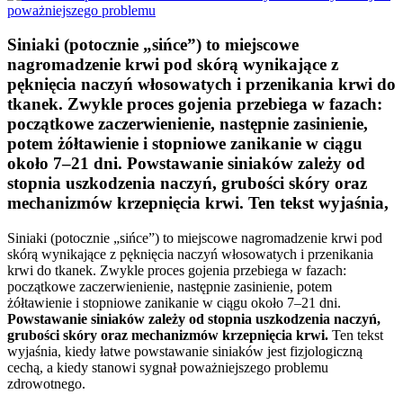
Siniaki (potocznie „sińce”) to miejscowe
nagromadzenie krwi pod skórą wynikające z
pęknięcia naczyń włosowatych i przenikania krwi do
tkanek. Zwykle proces gojenia przebiega w fazach:
początkowe zaczerwienienie, następnie zasinienie,
potem żółtawienie i stopniowe zanikanie w ciągu
około 7–21 dni. Powstawanie siniaków zależy od
stopnia uszkodzenia naczyń, grubości skóry oraz
mechanizmów krzepnięcia krwi. Ten tekst wyjaśnia,
Siniaki (potocznie „sińce”) to miejscowe nagromadzenie krwi pod
skórą wynikające z pęknięcia naczyń włosowatych i przenikania
krwi do tkanek. Zwykle proces gojenia przebiega w fazach:
początkowe zaczerwienienie, następnie zasinienie, potem
żółtawienie i stopniowe zanikanie w ciągu około 7–21 dni.
Powstawanie siniaków zależy od stopnia uszkodzenia naczyń,
grubości skóry oraz mechanizmów krzepnięcia krwi.
Ten tekst
wyjaśnia, kiedy łatwe powstawanie siniaków jest fizjologiczną
cechą, a kiedy stanowi sygnał poważniejszego problemu
zdrowotnego.