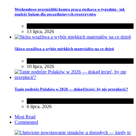
Weekendowe przejażdżki kontra praca siedząca w tygodniu - jak
znaleźć balans dla początkujących rowerzystów
Różności
13 lipca, 2026
Skóra wrażliwa a wybór miękkich materiałów na co dzień
Zakupy
,
Zdrowie
10 lipca, 2026
Tanie podróże Polaków w 2026 — dokąd lecieć, by nie przepłacić?
Różności
6 lipca, 2026
Most Read
Commented