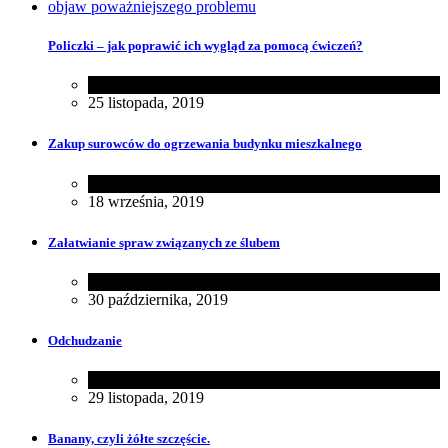
Policzki – jak poprawić ich wygląd za pomocą ćwiczeń?
Uroda
25 listopada, 2019
Zakup surowców do ogrzewania budynku mieszkalnego
Dom
18 września, 2019
Załatwianie spraw związanych ze ślubem
Rodzina
30 października, 2019
Odchudzanie
Zdrowie
29 listopada, 2019
Banany, czyli żółte szczęście.