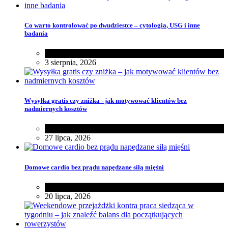
Co warto kontrolować po dwudziestce – cytologia, USG i inne
badania
Zdrowie
3 sierpnia, 2026
Wysyłka gratis czy zniżka - jak motywować klientów bez
nadmiernych kosztów
Różności
27 lipca, 2026
Domowe cardio bez prądu napędzane siłą mięśni
Zdrowie
20 lipca, 2026