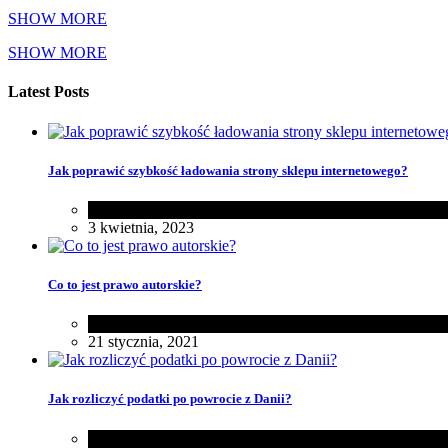
SHOW MORE
SHOW MORE
Latest Posts
Jak poprawić szybkość ładowania strony sklepu internetowego?
Biznes
3 kwietnia, 2023
Co to jest prawo autorskie?
Biznes
,
Różności
21 stycznia, 2021
Jak rozliczyć podatki po powrocie z Danii?
Biznes
,
Rodzina