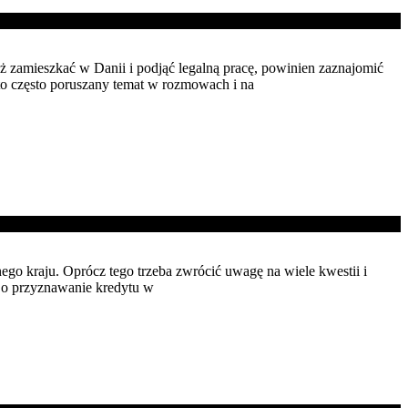
ż zamieszkać w Danii i podjąć legalną pracę, powinien zaznajomić
to często poruszany temat w rozmowach i na
o kraju. Oprócz tego trzeba zwrócić uwagę na wiele kwestii i
ć o przyznawanie kredytu w