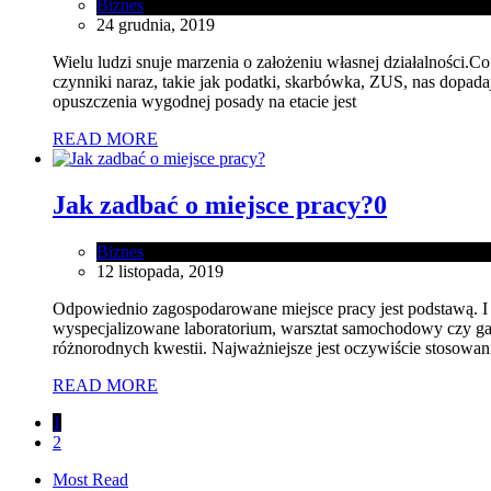
Biznes
24 grudnia, 2019
Wielu ludzi snuje marzenia o założeniu własnej działalności
czynniki naraz, takie jak podatki, skarbówka, ZUS, nas dopad
opuszczenia wygodnej posady na etacie jest
READ MORE
Jak zadbać o miejsce pracy?
0
Biznes
12 listopada, 2019
Odpowiednio zagospodarowane miejsce pracy jest podstawą. I 
wyspecjalizowane laboratorium, warsztat samochodowy czy ga
różnorodnych kwestii. Najważniejsze jest oczywiście stosowan
READ MORE
1
2
Most Read