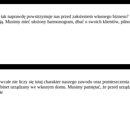
.Co tak naprawdę powstrzymuje nas przed założeniem własnego biznesu
ają. Musimy mieć ułożony harmonogram, dbać o swoich klientów, pilno
wcale nie liczy się tutaj charakter naszego zawodu oraz pomieszcze
binet urządzany we własnym domu. Musimy pamiętać, że przed urządz
ie