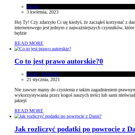
Biznes
3 kwietnia, 2023
Hej Ty! Czy zdarzyło Ci się kiedyś, że zacząłeś korzystać z da
internetowego jest jednym z najważniejszych czynników, któr
będzie
READ MORE
Co to jest prawo autorskie?
0
Biznes
,
Różności
21 stycznia, 2021
Nie zawsze mamy do czynienia z takim zagadnieniem prawnym, 
wykorzystywania przez kogoś naszych treści lub sami nieświ
jakiejś
READ MORE
Jak rozliczyć podatki po powrocie z Da