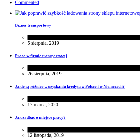
Commented
Biznes transportowy
Biznes
5 sierpnia, 2019
Praca w firmie transportowej
Biznes
26 sierpnia, 2019
Jakie są różnice w uzyskaniu kredytu w Polsce i w Niemczech?
Biznes
,
Różności
17 marca, 2020
Jak zadbać o miejsce pracy?
Biznes
12 listopada, 2019