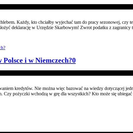
hlebem. Każdy, kto chciałby wyjechać tam do pracy sezonowej, czy te
 złożyć deklarację w Urzędzie Skarbowym! Zwrot podatku z zagranicy 
w Polsce i w Niemczech?
0
waniem kredytów. Nie można więc bazować na wiedzy dotyczącej jedneg
ach. Czy pożyczki wchodzą w grę dla wszystkich? Kto może się ubiega