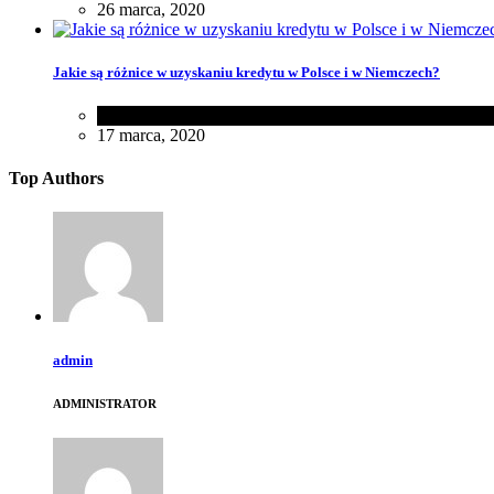
26 marca, 2020
Jakie są różnice w uzyskaniu kredytu w Polsce i w Niemczech?
Biznes
,
Różności
17 marca, 2020
Top Authors
admin
ADMINISTRATOR