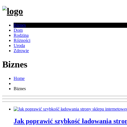
Biznes
Dom
Rodzina
Różności
Uroda
Zdrowie
Biznes
Home
Biznes
Jak poprawić szybkość ładowania stro