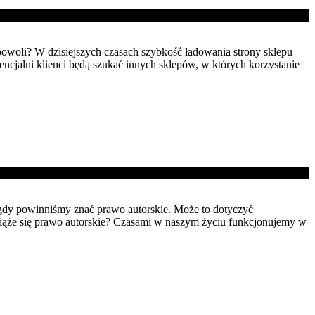
o powoli? W dzisiejszych czasach szybkość ładowania strony sklepu
cjalni klienci będą szukać innych sklepów, w których korzystanie
 gdy powinniśmy znać prawo autorskie. Może to dotyczyć
wiąże się prawo autorskie? Czasami w naszym życiu funkcjonujemy w