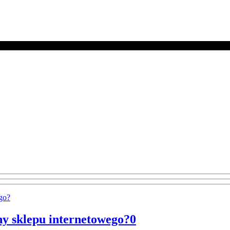
ny sklepu internetowego?
0