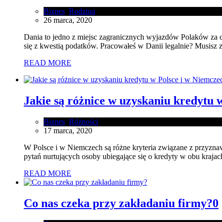
Biznes
,
Rodzina
26 marca, 2020
Dania to jedno z miejsc zagranicznych wyjazdów Polaków za c
się z kwestią podatków. Pracowałeś w Danii legalnie? Musisz
READ MORE
Jakie są różnice w uzyskaniu kredytu 
Biznes
,
Różności
17 marca, 2020
W Polsce i w Niemczech są różne kryteria związane z przyzna
pytań nurtujących osoby ubiegające się o kredyty w obu kraj
READ MORE
Co nas czeka przy zakładaniu firmy?
0