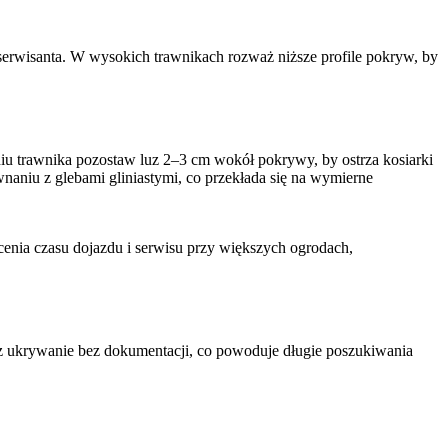
erwisanta. W wysokich trawnikach rozważ niższe profile pokryw, by
eniu trawnika pozostaw luz 2–3 cm wokół pokrywy, by ostrza kosiarki
aniu z glebami gliniastymi, co przekłada się na wymierne
enia czasu dojazdu i serwisu przy większych ogrodach,
z ukrywanie bez dokumentacji, co powoduje długie poszukiwania