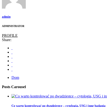
admin
ADMINISTRATOR
PROFILE
Share:
Dom
Posts Carousel
Co warto kontrolować po dwudziestce – cytologia, USG i inne badania