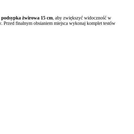
,
podsypka żwirowa 15 cm
, aby zwiększyć widoczność w
y
. Przed finalnym obsianiem miejsca wykonaj komplet testów