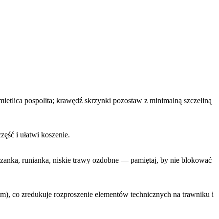
ietlica pospolita; krawędź skrzynki pozostaw z minimalną szczeliną
zęść i ułatwi koszenie.
erzanka, runianka, niskie trawy ozdobne — pamiętaj, by nie blokować
, co zredukuje rozproszenie elementów technicznych na trawniku i