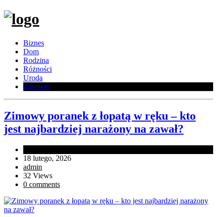
Biznes
Dom
Rodzina
Różności
Uroda
Zdrowie
Zimowy poranek z łopatą w ręku – kto
jest najbardziej narażony na zawał?
In
Zdrowie
18 lutego, 2026
admin
32 Views
0 comments