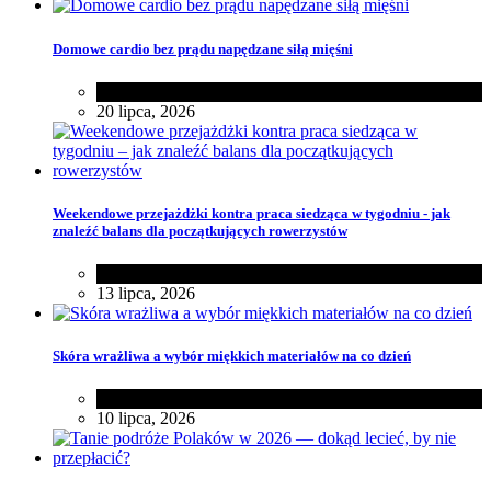
Domowe cardio bez prądu napędzane siłą mięśni
Zdrowie
20 lipca, 2026
Weekendowe przejażdżki kontra praca siedząca w tygodniu - jak
znaleźć balans dla początkujących rowerzystów
Różności
13 lipca, 2026
Skóra wrażliwa a wybór miękkich materiałów na co dzień
Zakupy
,
Zdrowie
10 lipca, 2026