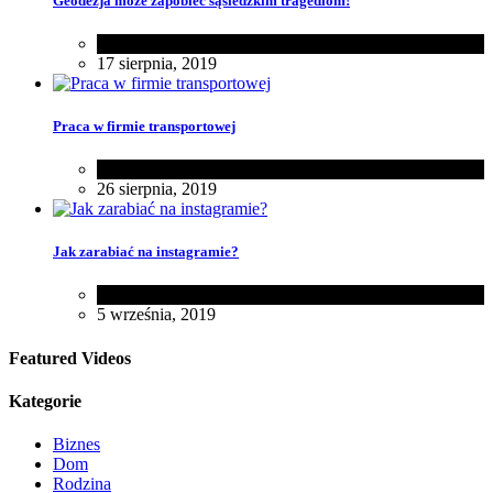
Geodezja może zapobiec sąsiedzkim tragediom!
Dom
17 sierpnia, 2019
Praca w firmie transportowej
Biznes
26 sierpnia, 2019
Jak zarabiać na instagramie?
Różności
5 września, 2019
Featured Videos
Kategorie
Biznes
Dom
Rodzina