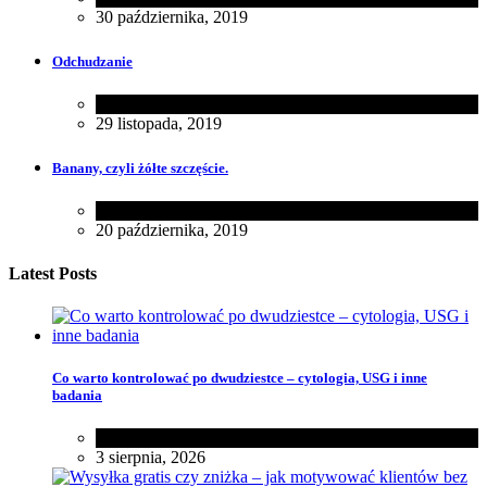
30 października, 2019
Odchudzanie
Zdrowie
29 listopada, 2019
Banany, czyli żółte szczęście.
Zdrowie
20 października, 2019
Latest Posts
Co warto kontrolować po dwudziestce – cytologia, USG i inne
badania
Zdrowie
3 sierpnia, 2026