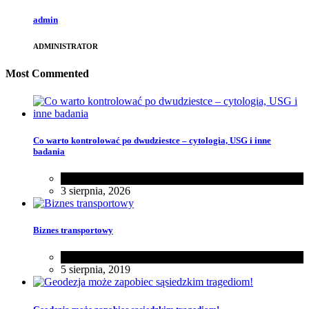
admin
ADMINISTRATOR
Most Commented
Co warto kontrolować po dwudziestce – cytologia, USG i inne
badania
Zdrowie
3 sierpnia, 2026
Biznes transportowy
Biznes
5 sierpnia, 2019