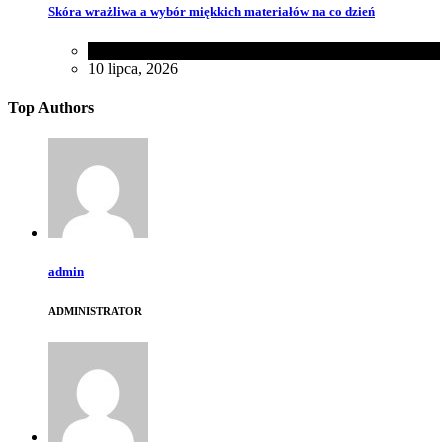
Skóra wrażliwa a wybór miękkich materiałów na co dzień
Zakupy
,
Zdrowie
10 lipca, 2026
Top Authors
admin
ADMINISTRATOR