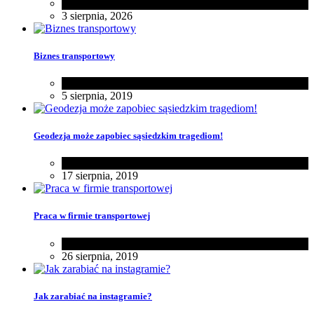
Zdrowie
3 sierpnia, 2026
Biznes transportowy
Biznes
5 sierpnia, 2019
Geodezja może zapobiec sąsiedzkim tragediom!
Dom
17 sierpnia, 2019
Praca w firmie transportowej
Biznes
26 sierpnia, 2019
Jak zarabiać na instagramie?