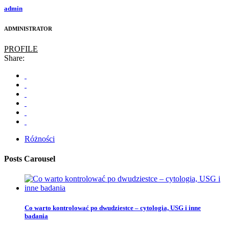
admin
ADMINISTRATOR
PROFILE
Share:
Różności
Posts Carousel
Co warto kontrolować po dwudziestce – cytologia, USG i inne
badania