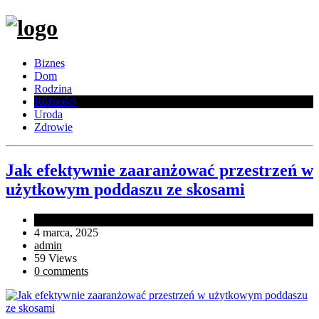
Biznes
Dom
Rodzina
Różności
Uroda
Zdrowie
Jak efektywnie zaaranżować przestrzeń w
użytkowym poddaszu ze skosami
In
Różności
4 marca, 2025
admin
59 Views
0 comments