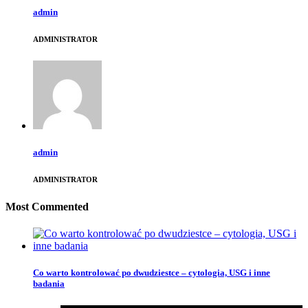
admin
ADMINISTRATOR
admin
ADMINISTRATOR
Most Commented
Co warto kontrolować po dwudziestce – cytologia, USG i inne
badania