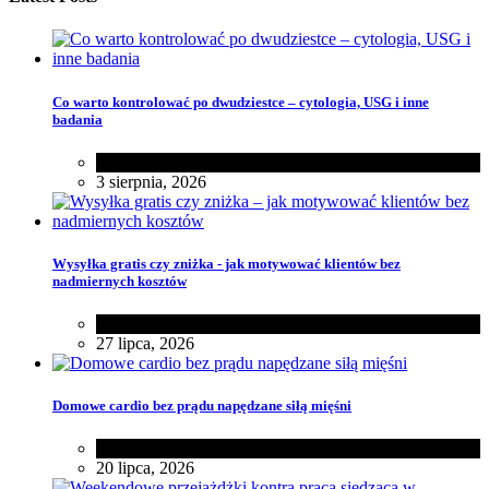
Co warto kontrolować po dwudziestce – cytologia, USG i inne
badania
Zdrowie
3 sierpnia, 2026
Wysyłka gratis czy zniżka - jak motywować klientów bez
nadmiernych kosztów
Różności
27 lipca, 2026
Domowe cardio bez prądu napędzane siłą mięśni
Zdrowie
20 lipca, 2026