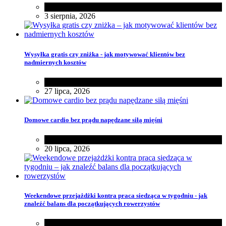
Zdrowie
3 sierpnia, 2026
Wysyłka gratis czy zniżka - jak motywować klientów bez
nadmiernych kosztów
Różności
27 lipca, 2026
Domowe cardio bez prądu napędzane siłą mięśni
Zdrowie
20 lipca, 2026
Weekendowe przejażdżki kontra praca siedząca w tygodniu - jak
znaleźć balans dla początkujących rowerzystów
Różności