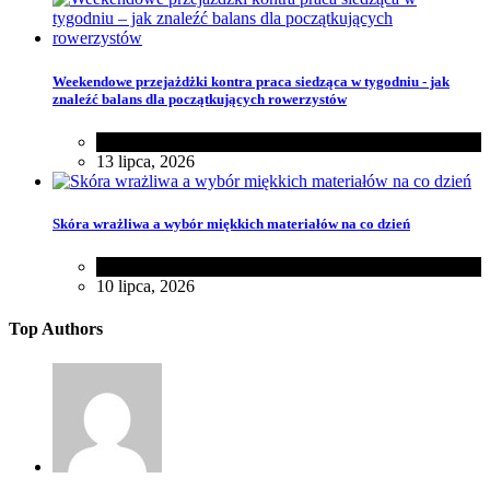
Weekendowe przejażdżki kontra praca siedząca w tygodniu - jak
znaleźć balans dla początkujących rowerzystów
Różności
13 lipca, 2026
Skóra wrażliwa a wybór miękkich materiałów na co dzień
Zakupy
,
Zdrowie
10 lipca, 2026
Top Authors