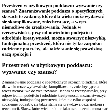
Przestrzeń w użytkowym poddaszu: wyzwanie czy
szansa? Zaaranżowanie poddasza o specyficznych
skosach to zadanie, które dla wielu może wydawać
się skomplikowane, zniechęcające, a wręcz
niemożliwe do zrealizowania. Jednak w
rzeczywistości, przy odpowiednim podejściu i
odrobinie kreatywności, można stworzyć niezwykłą,
funkcjonalną przestrzeń, która nie tylko zaspokoi
codzienne potrzeby, ale także stanie się prawdziwą
oazą spokoju i
Przestrzeń w użytkowym poddaszu:
wyzwanie czy szansa?
Zaaranżowanie poddasza o specyficznych skosach to zadanie, które
dla wielu może wydawać się skomplikowane, zniechęcające, a
wręcz niemożliwe do zrealizowania. Jednak w rzeczywistości, przy
odpowiednim podejściu i odrobinie kreatywności, można stworzyć
niezwykłą, funkcjonalną przestrzeń, która nie tylko zaspokoi
codzienne potrzeby, ale także stanie się prawdziwą oazą spokoju i
regeneracji. Skosy, które wielu traktuje jako ograniczenie, mogą stać