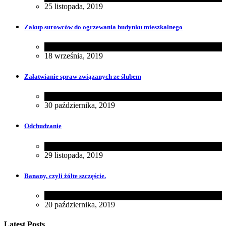
25 listopada, 2019
Zakup surowców do ogrzewania budynku mieszkalnego
Dom
18 września, 2019
Załatwianie spraw związanych ze ślubem
Rodzina
30 października, 2019
Odchudzanie
Zdrowie
29 listopada, 2019
Banany, czyli żółte szczęście.
Zdrowie
20 października, 2019
Latest Posts