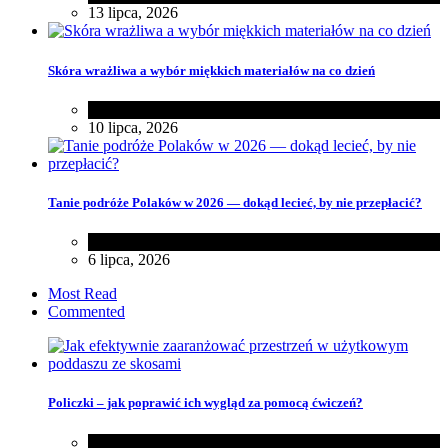
13 lipca, 2026
Skóra wrażliwa a wybór miękkich materiałów na co dzień
Zakupy
,
Zdrowie
10 lipca, 2026
Tanie podróże Polaków w 2026 — dokąd lecieć, by nie przepłacić?
Różności
6 lipca, 2026
Most Read
Commented
Policzki – jak poprawić ich wygląd za pomocą ćwiczeń?
Uroda